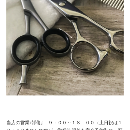
当店の営業時間は ９：００～１８：００（土日祝は１